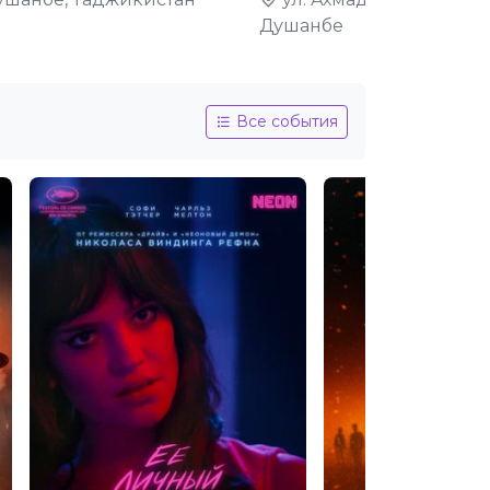
Душанбе
Все события